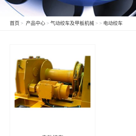
首页
>
产品中心
>
气动绞车及甲板机械
>
>
电动绞车