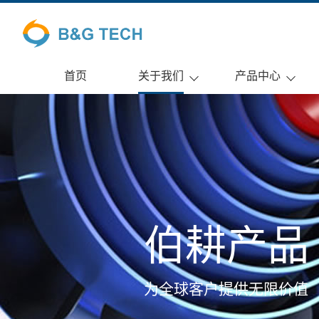
首页
关于我们
产品中心
伯耕产品
为全球客户提供无限价值